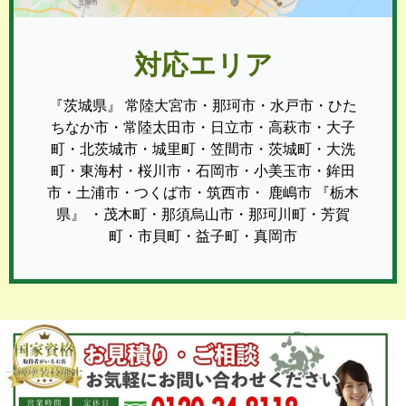
対応エリア
『茨城県』 常陸大宮市・那珂市・水戸市・ひた
ちなか市・常陸太田市・日立市・高萩市・大子
町・北茨城市・城里町・笠間市・茨城町・大洗
町・東海村・桜川市・石岡市・小美玉市・鉾田
市・土浦市・つくば市・筑西市・ 鹿嶋市 『栃木
県』 ・茂木町・那須烏山市・那珂川町・芳賀
町・市貝町・益子町・真岡市