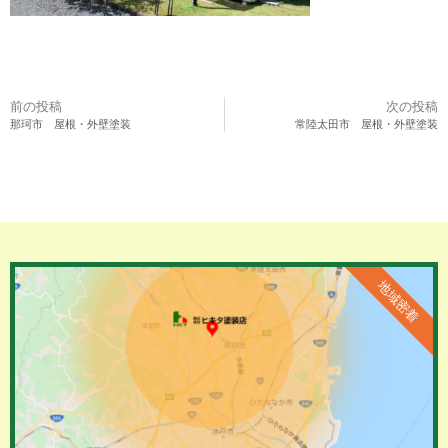
前の投稿
次の投稿
那珂市 屋根・外壁塗装
常陸太田市 屋根・外壁塗装
地域密着