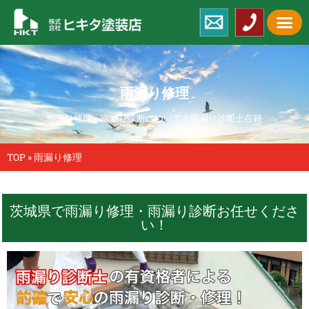
雨漏り修理
雨漏り修理・雨漏り診断について｜雨漏り診断士在籍
TOP
»
雨漏り修理
茨城県で雨漏り修理・雨漏り診断お任せくださ
い！