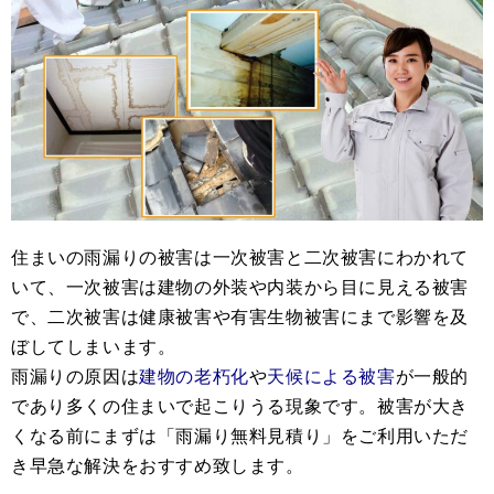
住まいの雨漏りの被害は一次被害と二次被害にわかれて
いて、一次被害は建物の外装や内装から目に見える被害
で、二次被害は健康被害や有害生物被害にまで影響を及
ぼしてしまいます。
雨漏りの原因は
建物の老朽化
や
天候による被害
が一般的
であり多くの住まいで起こりうる現象です。
被害が大き
くなる前にまずは「雨漏り無料見積り」をご利用いただ
き早急な解決をおすすめ致します。