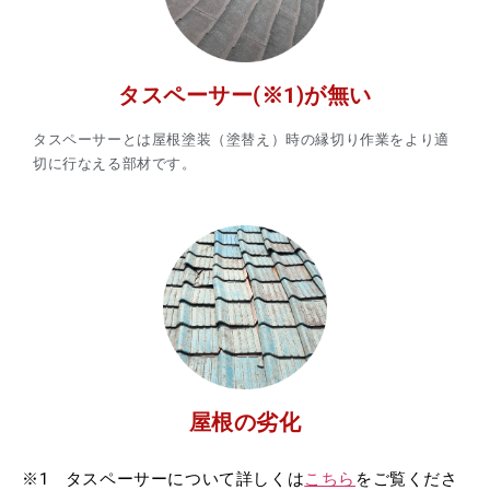
タスペーサー(※1)が無い
タスペーサーとは屋根塗装（塗替え）時の縁切り作業をより適
切に行なえる部材です。
屋根の劣化
※1 タスペーサーについて詳しくは
こちら
をご覧くださ