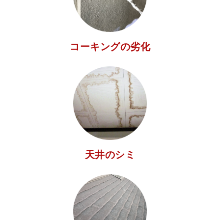
コーキングの劣化
天井のシミ