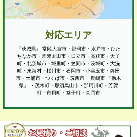
対応エリア
『茨城県』 常陸大宮市・那珂市・水戸市・ひた
ちなか市・常陸太田市・日立市・高萩市・大子
町・北茨城市・城里町・笠間市・茨城町・大洗
町・東海村・桜川市・石岡市・小美玉市・鉾田
市・土浦市・つくば市・筑西市・ 鹿嶋市 『栃木
県』 ・茂木町・那須烏山市・那珂川町・芳賀
町・市貝町・益子町・真岡市