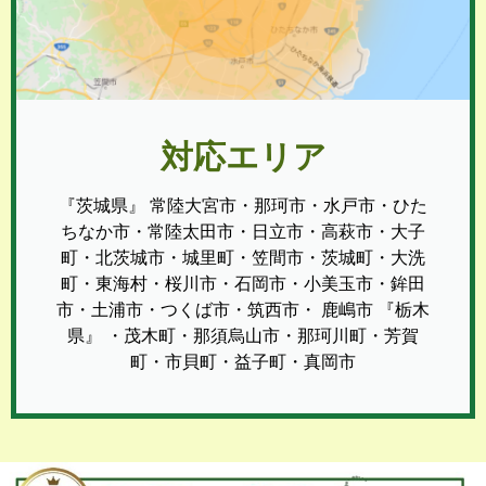
対応エリア
『茨城県』 常陸大宮市・那珂市・水戸市・ひた
ちなか市・常陸太田市・日立市・高萩市・大子
町・北茨城市・城里町・笠間市・茨城町・大洗
町・東海村・桜川市・石岡市・小美玉市・鉾田
市・土浦市・つくば市・筑西市・ 鹿嶋市 『栃木
県』 ・茂木町・那須烏山市・那珂川町・芳賀
町・市貝町・益子町・真岡市