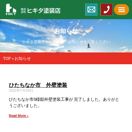
お知らせ
ヒキタ塗装店からの最新のお知らせをご覧ください
TOP
»
お知らせ
ひたちなか市 外壁塗装
2021年7月29日
ひたちなか市S様邸外壁塗装工事が 完了しました。ありがと
うございました。
Read More »