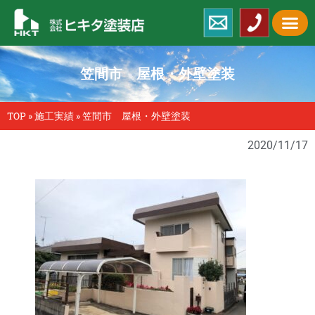
笠間市 屋根・外壁塗装
TOP
»
施工実績
»
笠間市 屋根・外壁塗装
2020/11/17