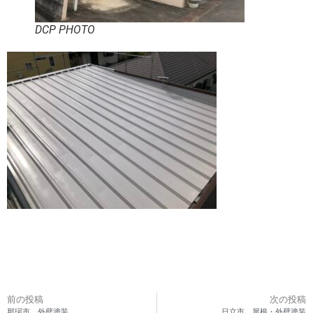
DCP PHOTO
前の投稿
次の投稿
那珂市 外壁塗装
日立市 屋根・外壁塗装