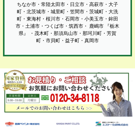
ちなか市・常陸太田市・日立市・高萩市・大子
町・北茨城市・城里町・笠間市・茨城町・大洗
町・東海村・桜川市・石岡市・小美玉市・鉾田
市・土浦市・つくば市・筑西市・ 鹿嶋市 『栃木
県』 ・茂木町・那須烏山市・那珂川町・芳賀
町・市貝町・益子町・真岡市