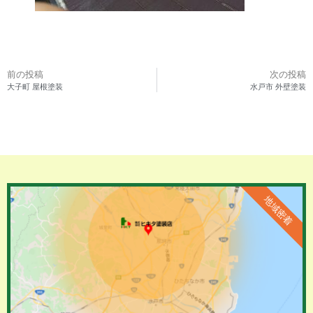
前の投稿
次の投稿
大子町 屋根塗装
水戸市 外壁塗装
地域密着