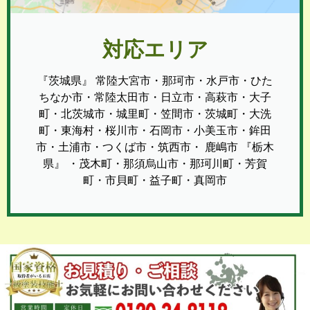
対応エリア
『茨城県』 常陸大宮市・那珂市・水戸市・ひた
ちなか市・常陸太田市・日立市・高萩市・大子
町・北茨城市・城里町・笠間市・茨城町・大洗
町・東海村・桜川市・石岡市・小美玉市・鉾田
市・土浦市・つくば市・筑西市・ 鹿嶋市 『栃木
県』 ・茂木町・那須烏山市・那珂川町・芳賀
町・市貝町・益子町・真岡市