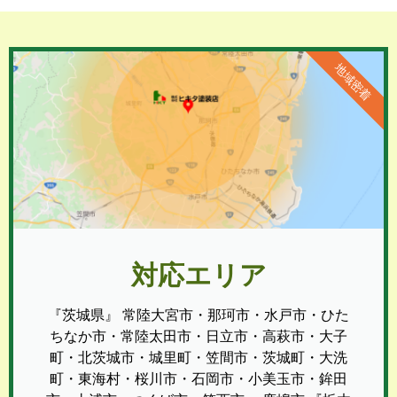
地域密着
対応エリア
『茨城県』 常陸大宮市・那珂市・水戸市・ひた
ちなか市・常陸太田市・日立市・高萩市・大子
町・北茨城市・城里町・笠間市・茨城町・大洗
町・東海村・桜川市・石岡市・小美玉市・鉾田