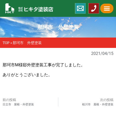
那珂市 外壁塗装
TOP
»
那珂市 外壁塗装
2021/04/15
那珂市M様邸外壁塗装工事が完了しました。
ありがとうございました。
前の投稿
次の投稿
日立市 屋根・外壁塗装
桜川市 屋根・外壁塗装