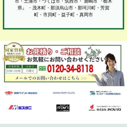
市・土浦市・つくば市・筑西市・ 鹿嶋市 『栃木
県』 ・茂木町・那須烏山市・那珂川町・芳賀
町・市貝町・益子町・真岡市